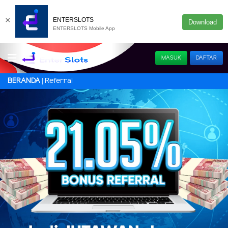
×
ENTERSLOTS
Download
ENTERSLOTS Mobile App
MASUK
DAFTAR
Referral
BERANDA