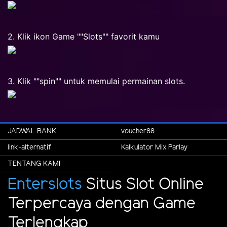
2. Klik ikon Game ""Slots"" favorit kamu
3. Klik ""spin"" untuk memulai permainan slots.
JADWAL BANK
voucher88
link-alternatif
Kalkulator Mix Parlay
TENTANG KAMI
Enterslots
Situs Slot Online
Terpercaya dengan Game
Terlengkap