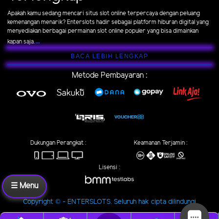
Apakah kamu sedang mencari situs slot online terpercaya dengan peluang
kemenangan menarik? Enterslots hadir sebagai platform hiburan digital yang
menyediakan berbagai permainan slot online populer yang bisa dimainkan
...
kapan saja.
BACA LEBIH LENGKAP
Metode Pembayaran :
Dukungan Perangkat :
Keamanan Terjamin :
Lisensi :
☰ Menu
Copyright © - ENTERSLOTS. Seluruh hak cipta dilindungi