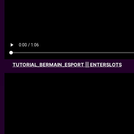
TUTORIAL_BERMAIN_ESPORT || ENTERSLOTS