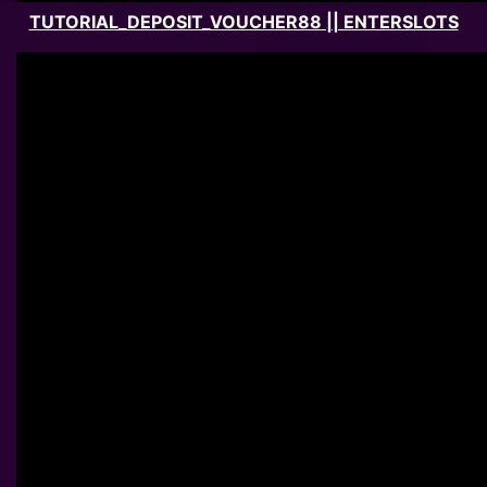
TUTORIAL_DEPOSIT_VOUCHER88 || ENTERSLOTS