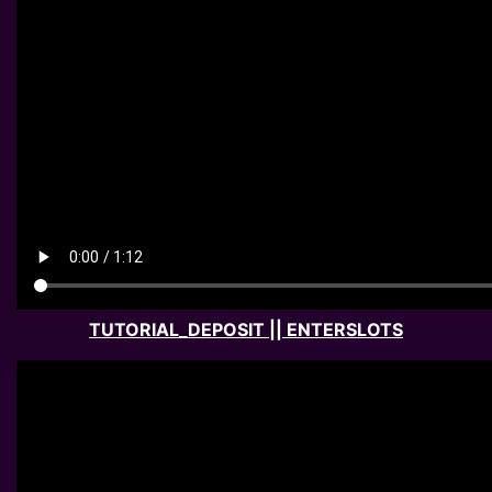
TUTORIAL_DEPOSIT || ENTERSLOTS